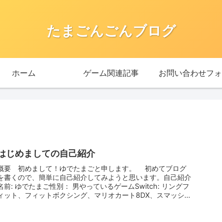
たまごんごんブログ
ホーム
ゲーム関連記事
お問い合わせフォ
はじめましての自己紹介
概要 初めまして！ゆでたまごと申します。 初めてブログ
を書くので、簡単に自己紹介してみようと思います。自己紹介
名前: ゆでたまご性別： 男やっているゲームSwitch: リングフ
ィット、フィットボクシング、マリオカート8DX、スマッシュ
ブ...