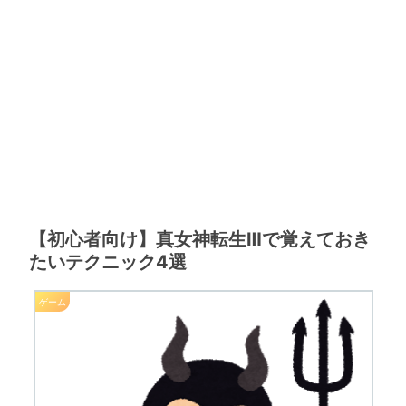
【初心者向け】真女神転生Ⅲで覚えておき
たいテクニック4選
ゲーム