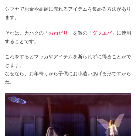
シブヤでお金や高額に売れるアイテムを集める方法があり
ます。
それは、カハクの「
おねだり
」を敵の「
ダツエバ
」に使用
することです。
これをするとマッカやアイテムを断られずに得ることがで
きます。
なぜなら、お年寄りから子供にお小遣いあげる形ですから
ね。