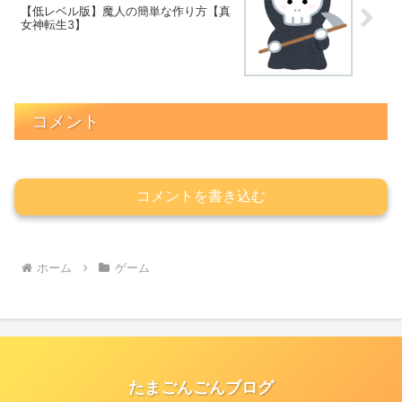
【低レベル版】魔人の簡単な作り方【真
女神転生3】
コメント
コメントを書き込む
ホーム
ゲーム
たまごんごんブログ